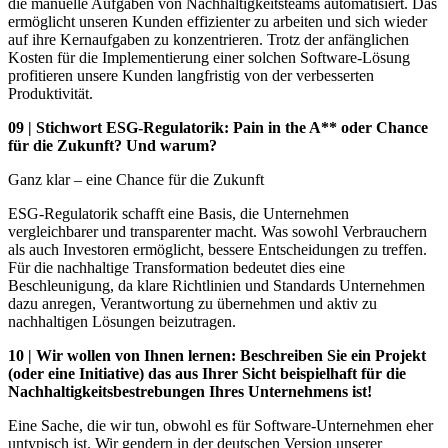
die manuelle Aufgaben von Nachhaltigkeitsteams automatisiert. Das
ermöglicht unseren Kunden effizienter zu arbeiten und sich wieder
auf ihre Kernaufgaben zu konzentrieren. Trotz der anfänglichen
Kosten für die Implementierung einer solchen Software-Lösung
profitieren unsere Kunden langfristig von der verbesserten
Produktivität.
09 | Stichwort ESG-Regulatorik: Pain in the A** oder Chance
für die Zukunft? Und warum?
Ganz klar – eine Chance für die Zukunft
ESG-Regulatorik schafft eine Basis, die Unternehmen
vergleichbarer und transparenter macht. Was sowohl Verbrauchern
als auch Investoren ermöglicht, bessere Entscheidungen zu treffen.
Für die nachhaltige Transformation bedeutet dies eine
Beschleunigung, da klare Richtlinien und Standards Unternehmen
dazu anregen, Verantwortung zu übernehmen und aktiv zu
nachhaltigen Lösungen beizutragen.
10 | Wir wollen von Ihnen lernen: Beschreiben Sie ein Projekt
(oder eine Initiative) das aus Ihrer Sicht beispielhaft für die
Nachhaltigkeitsbestrebungen Ihres Unternehmens ist!
Eine Sache, die wir tun, obwohl es für Software-Unternehmen eher
untypisch ist. Wir gendern in der deutschen Version unserer