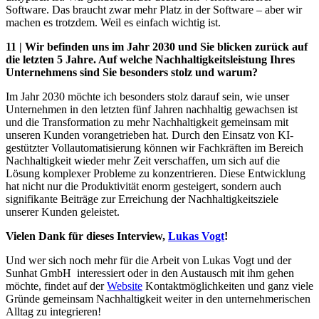
Software. Das braucht zwar mehr Platz in der Software – aber wir
machen es trotzdem. Weil es einfach wichtig ist.
11 | Wir befinden uns im Jahr 2030 und Sie blicken zurück auf
die letzten 5 Jahre. Auf welche Nachhaltigkeitsleistung Ihres
Unternehmens sind Sie besonders stolz und warum?
Im Jahr 2030 möchte ich besonders stolz darauf sein, wie unser
Unternehmen in den letzten fünf Jahren nachhaltig gewachsen ist
und die Transformation zu mehr Nachhaltigkeit gemeinsam mit
unseren Kunden vorangetrieben hat. Durch den Einsatz von KI-
gestützter Vollautomatisierung können wir Fachkräften im Bereich
Nachhaltigkeit wieder mehr Zeit verschaffen, um sich auf die
Lösung komplexer Probleme zu konzentrieren. Diese Entwicklung
hat nicht nur die Produktivität enorm gesteigert, sondern auch
signifikante Beiträge zur Erreichung der Nachhaltigkeitsziele
unserer Kunden geleistet.
Vielen Dank für dieses Interview,
Lukas Vogt
!
Und wer sich noch mehr für die Arbeit von Lukas Vogt und der
Sunhat GmbH interessiert oder in den Austausch mit ihm gehen
möchte, findet auf der
Website
Kontaktmöglichkeiten und ganz viele
Gründe gemeinsam Nachhaltigkeit weiter in den unternehmerischen
Alltag zu integrieren!