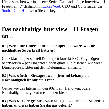
Heute sprechen wir in unserer Serie "Das nachhaltige Interview – 11
Fragen an…" deshalb mit
Lukas Vogt
, CEO und Co-Gründer der
Sunhat GmbH
. Lassen Sie uns beginnen!
Das nachhaltige Interview – 11 Fragen
an…
01 | Wenn Ihr Unternehmen ein Superheld wäre, welche
nachhaltige Superkraft hätte es?
Ganz klar – super schnell & komplett korrekt ESG Fragebögen
beantworten – per Fingerschnippen quasi. Ein bisschen wie wenn
Dumbledore Lichter mit dem Deluminator anmacht.
02 | Was würden Sie sagen, wenn jemand behauptet,
Nachhaltigkeit ist nur ein Trend?
Genau wie das Internet in den 90ern ein Trend war, oder?
Nachhaltigkeit ist gekommen, um zu bleiben.
03 | Was war der größte „Nachhaltigkeits-Fail“, den Sie erlebt
haben, und was haben Sie daraus gelernt?