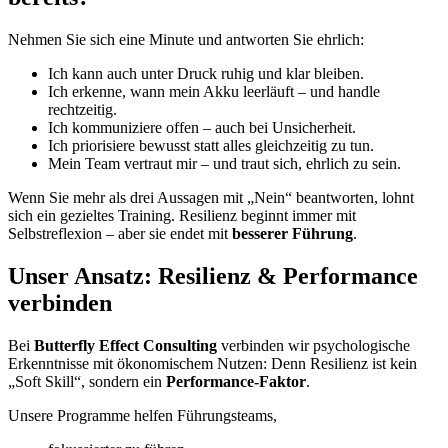
Nehmen Sie sich eine Minute und antworten Sie ehrlich:
Ich kann auch unter Druck ruhig und klar bleiben.
Ich erkenne, wann mein Akku leerläuft – und handle
rechtzeitig.
Ich kommuniziere offen – auch bei Unsicherheit.
Ich priorisiere bewusst statt alles gleichzeitig zu tun.
Mein Team vertraut mir – und traut sich, ehrlich zu sein.
Wenn Sie mehr als drei Aussagen mit „Nein“ beantworten, lohnt
sich ein gezieltes Training. Resilienz beginnt immer mit
Selbstreflexion – aber sie endet mit
besserer Führung
.
Unser Ansatz: Resilienz & Performance
verbinden
Bei
Butterfly Effect Consulting
verbinden wir psychologische
Erkenntnisse mit ökonomischem Nutzen: Denn Resilienz ist kein
„Soft Skill“, sondern ein
Performance-Faktor
.
Unsere Programme helfen Führungsteams,