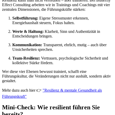
Resilienz kann man nicht verordnen – aber trainieren. Bei Butterfly
Effect Consulting arbeiten wir in Trainings und Coachings mit vier
zentralen Dimensionen, die Führungskräfte stärken:
Selbstführung:
Eigene Stressmuster erkennen,
Energiehaushalt steuern, Fokus halten.
Werte & Haltung:
Klarheit, Sinn und Authentizität in
Entscheidungen bringen.
Kommunikation:
Transparent, ehrlich, mutig – auch über
Unsicherheiten sprechen.
Team-Resilienz:
Vertrauen, psychologische Sicherheit und
kollektive Stärke fördern.
Wer diese vier Ebenen bewusst trainiert, schafft eine
Führungskultur, die Veränderungen nicht nur aushält, sondern aktiv
gestaltet.
Mehr dazu auch hier 👉
"Resilienz & mentale Gesundheit als
Führungskraft"
Mini-Check: Wie resilient führen Sie
bereits?