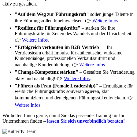
aktiv zu gestalten.
"Auf dem Weg zur Führungskraft"
sollen junge Talente in
ihre Führungsrollen hineinwachsen. 👉
Weitere Infos.
"Resilienz für Führungskräfte"
– stärken Sie Ihre
Führungskräfte für Zeiten des Wandels und der Unsicherheit.
👉
Weitere Infos
.
"Erfolgreich verkaufen im B2B-Vertrieb"
– Ihr
Vertriebsteam erhält Impulse für authentische, wirksame
Kundendialoge, professionellen Verkaufsauftritt und
nachhaltige Kundenbindung. 👉
Weitere Infos
.
"Change-Kompetenz stärken"
– Gestalten Sie Veränderung
aktiv und nachhaltig! 👉
Weitere Infos
.
"Führen als Frau (Female Leadership)"
– Ermutigung für
weibliche Führungskräfte: souverän agieren, klar
kommunizieren und den eigenen Führungsstil entwickeln. 👉
Weitere Infos
.
Wir helfen Ihnen gerne, damit Sie das passende Training für Ihr
Unternehmen finden –
lassen Sie sich unverbindlich beraten!