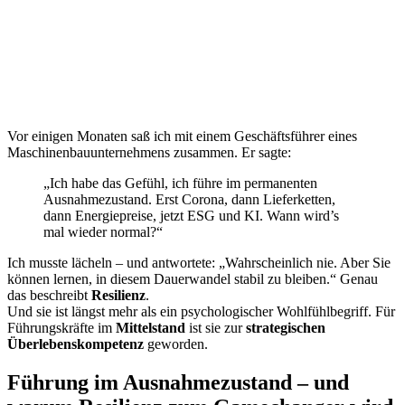
Vor einigen Monaten saß ich mit einem Geschäftsführer eines
Maschinenbauunternehmens zusammen. Er sagte:
„Ich habe das Gefühl, ich führe im permanenten
Ausnahmezustand. Erst Corona, dann Lieferketten,
dann Energiepreise, jetzt ESG und KI. Wann wird’s
mal wieder normal?“
Ich musste lächeln – und antwortete: „Wahrscheinlich nie. Aber Sie
können lernen, in diesem Dauerwandel stabil zu bleiben.“ Genau
das beschreibt
Resilienz
.
Und sie ist längst mehr als ein psychologischer Wohlfühlbegriff. Für
Führungskräfte im
Mittelstand
ist sie zur
strategischen
Überlebenskompetenz
geworden.
Führung im Ausnahmezustand – und