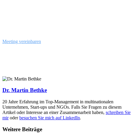
Lassen Sie uns miteinander sprechen!
Meeting vereinbaren
Dr. Martin Bethke
20 Jahre Erfahrung im Top-Management in multinationalen
Unternehmen, Start-ups und NGOs. Falls Sie Fragen zu diesem
Artikel oder Interesse an einer Zusammenarbeit haben,
schreiben Sie
mir
oder
besuchen Sie mich auf LinkedIn
.
Weitere Beiträge