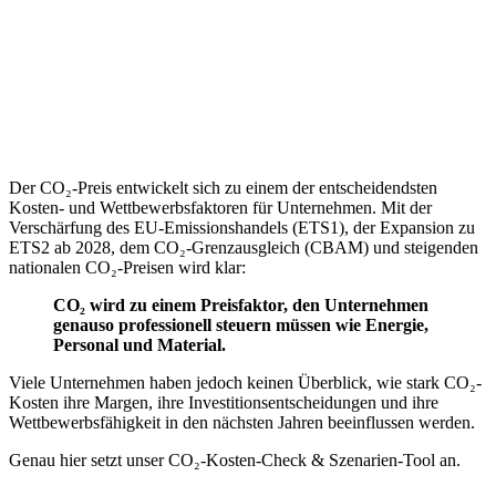
Der CO₂-Preis entwickelt sich zu einem der entscheidendsten
Kosten- und Wettbewerbsfaktoren für Unternehmen. Mit der
Verschärfung des EU-Emissionshandels (ETS1), der Expansion zu
ETS2 ab 2028, dem CO₂-Grenzausgleich (CBAM) und steigenden
nationalen CO₂-Preisen wird klar:
CO₂ wird zu einem Preisfaktor, den Unternehmen
genauso professionell steuern müssen wie Energie,
Personal und Material.
Viele Unternehmen haben jedoch keinen Überblick, wie stark CO₂-
Kosten ihre Margen, ihre Investitionsentscheidungen und ihre
Wettbewerbsfähigkeit in den nächsten Jahren beeinflussen werden.
Genau hier setzt unser CO₂-Kosten-Check & Szenarien-Tool an.