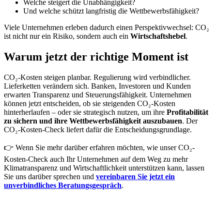
Welche steigert die Unabhängigkeit?
Und welche schützt langfristig die Wettbewerbsfähigkeit?
Viele Unternehmen erleben dadurch einen Perspektivwechsel: CO₂
ist nicht nur ein Risiko, sondern auch ein
Wirtschaftshebel
.
Warum jetzt der richtige Moment ist
CO₂-Kosten steigen planbar. Regulierung wird verbindlicher.
Lieferketten verändern sich. Banken, Investoren und Kunden
erwarten Transparenz und Steuerungsfähigkeit. Unternehmen
können jetzt entscheiden, ob sie steigenden CO₂-Kosten
hinterherlaufen – oder sie strategisch nutzen, um ihre
Profitabilität
zu sichern und ihre Wettbewerbsfähigkeit auszubauen
. Der
CO₂-Kosten-Check liefert dafür die Entscheidungsgrundlage.
👉 Wenn Sie mehr darüber erfahren möchten, wie unser CO₂-
Kosten-Check auch Ihr Unternehmen auf dem Weg zu mehr
Klimatransparenz und Wirtschaftlichkeit unterstützen kann, lassen
Sie uns darüber sprechen und
vereinbaren Sie jetzt ein
unverbindliches Beratungsgespräch
.