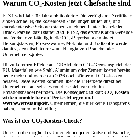
Warum CO₂-Kosten jetzt Chefsache sind
ETS1 wird Jahr für Jahr ambitionierter: Die verfügbaren Zertifikate
sinken schneller, die kostenlosen Zuteilungen laufen aus, und
energieintensive Sektoren stehen zunehmend unter finanziellen
Druck. Parallel dazu startet 2028 ETS2, das erstmals auch Gebäude
und Verkehr vollständig in die CO₂-Bepreisung einbindet.
Heizungskosten, Prozesswärme, Mobilität und Kraftstoffe werden
damit systematisch teurer – unabhängig von Branche oder
Unternehmensgröße.
Hinzu kommen Effekte aus CBAM, dem CO₂-Grenzausgleich der
EU. Materialien wie Stahl, Aluminium oder Zement kosten bereits
heute mehr und werden ab 2026 noch stärker mit CO₂-Kosten
belastet. Diese Kosten kommen über die Lieferkette direkt bei
Unternehmen an, selbst wenn diese sich gar nicht im
Emissionshandel befinden. Die Konsequenz ist klar:
CO₂-Kosten
wirken unmittelbar auf Preise, Margen und
Wettbewerbsfähigkeit.
Unternehmen, die hier keine Transparenz
haben, steuern im Blindflug.
Was ist der CO₂-Kosten-Check?
Unser Tool ermöglicht es Unternehmen jeder Größe und Branche,