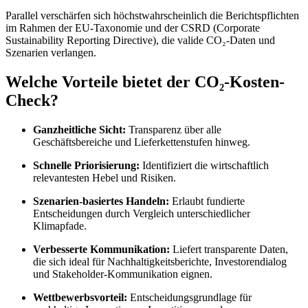
Parallel verschärfen sich höchstwahrscheinlich die Berichtspflichten
im Rahmen der EU-Taxonomie und der CSRD (Corporate
Sustainability Reporting Directive), die valide CO₂-Daten und
Szenarien verlangen.
Welche Vorteile bietet der CO₂-Kosten-
Check?
Ganzheitliche Sicht:
Transparenz über alle
Geschäftsbereiche und Lieferkettenstufen hinweg.
Schnelle Priorisierung:
Identifiziert die wirtschaftlich
relevantesten Hebel und Risiken.
Szenarien-basiertes Handeln:
Erlaubt fundierte
Entscheidungen durch Vergleich unterschiedlicher
Klimapfade.
Verbesserte Kommunikation:
Liefert transparente Daten,
die sich ideal für Nachhaltigkeitsberichte, Investorendialog
und Stakeholder-Kommunikation eignen.
Wettbewerbsvorteil:
Entscheidungsgrundlage für