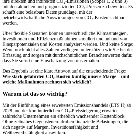
ihre direkten und indirekten CO₂-Emissionen (Scopes 1, 2 und 3)
mit den aktuellen und prognostizierten CO₂-Preisen zu bewerten. Es
schafft eine belastbare Datengrundlage, mit der
betriebswirtschaftliche Auswirkungen von CO₂-Kosten sichtbar
werden.
Über flexible Szenarien können unterschiedliche Klimastrategien,
Investitionen und Effizienzmaßnahmen simuliert und anhand von
Einsparpotenzialen und Kosten analysiert werden. Und keine Sorge:
Wenn noch nicht alles Zahlen vorliegen, unterstützen wir Sie bei der
Erfassung und sorgen mit durchschnittlichen Branchenwerten dafür,
dass Sie sofort eine Einschätzung von uns erhalten.
Das Ergebnis ist eine klare Antwort auf die entscheidende Frage:
Wie stark gefährden CO₂-Kosten künftig unsere Marge – und
welche Maßnahmen rechnen sich wirklich?
Warum ist das so wichtig?
Mit der Einführung eines erweiterten Emissionshandels (ETS II) ab
2028 und der kontinuierlichen CO₂-Preissteigerung erwartet
zahlreiche Unternehmen ein erheblich wachsender Kostenblock.
Ohne zeitnahes Gegensteuern drohen finanzielle Belastungen, die
sich negativ auf Margen, Investitionsfähigkeit und
Wettbewerbsfähigkeit auswirken.