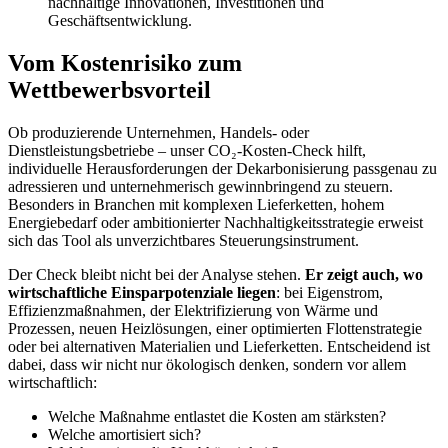
nachhaltige Innovationen, Investitionen und
Geschäftsentwicklung.
Vom Kostenrisiko zum
Wettbewerbsvorteil
Ob produzierende Unternehmen, Handels- oder
Dienstleistungsbetriebe – unser CO₂-Kosten-Check hilft,
individuelle Herausforderungen der Dekarbonisierung passgenau zu
adressieren und unternehmerisch gewinnbringend zu steuern.
Besonders in Branchen mit komplexen Lieferketten, hohem
Energiebedarf oder ambitionierter Nachhaltigkeitsstrategie erweist
sich das Tool als unverzichtbares Steuerungsinstrument.
Der Check bleibt nicht bei der Analyse stehen.
Er zeigt auch, wo
wirtschaftliche Einsparpotenziale liegen
: bei Eigenstrom,
Effizienzmaßnahmen, der Elektrifizierung von Wärme und
Prozessen, neuen Heizlösungen, einer optimierten Flottenstrategie
oder bei alternativen Materialien und Lieferketten. Entscheidend ist
dabei, dass wir nicht nur ökologisch denken, sondern vor allem
wirtschaftlich:
Welche Maßnahme entlastet die Kosten am stärksten?
Welche amortisiert sich?