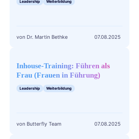
Leadership
Weiterbildung
Führungskraft
Dr. Martin Bethke
07.08.2025
Inhouse-
Training:
Führen
Inhouse-Training: Führen als
als
Frau (Frauen in Führung)
Frau
(Frauen
Leadership
Weiterbildung
in
Führung)
Butterfly Team
07.08.2025
Entdecken