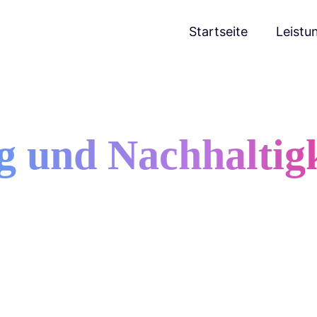
Startseite
Leistu
ng und Nachhaltig
Marginal