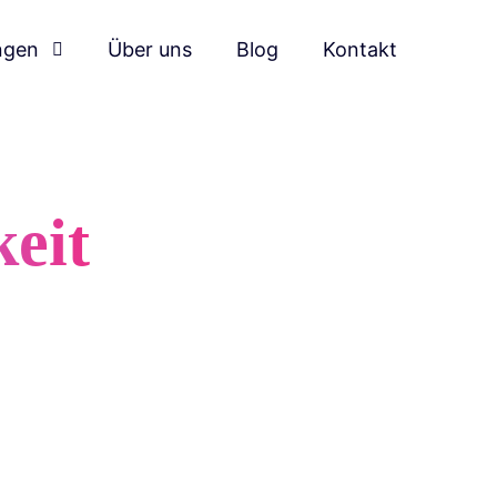
ngen
Über uns
Blog
Kontakt
keit