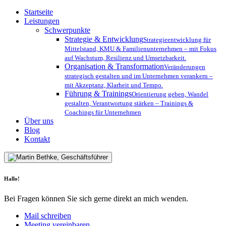
Close
Startseite
Menu
Leistungen
Schwerpunkte
Strategie & Entwicklung
Strategieentwicklung für
Mittelstand, KMU & Familienunternehmen – mit Fokus
auf Wachstum, Resilienz und Umsetzbarkeit.
Organisation & Transformation
Veränderungen
strategisch gestalten und im Unternehmen verankern –
mit Akzeptanz, Klarheit und Tempo.
Führung & Trainings
Orientierung geben, Wandel
gestalten, Verantwortung stärken – Trainings &
Coachings für Unternehmen
Über uns
Blog
Kontakt
Hallo!
Bei Fragen können Sie sich gerne direkt an mich wenden.
Mail schreiben
Meeting vereinbaren