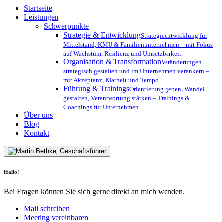
Close
Startseite
Menu
Leistungen
Schwerpunkte
Strategie & Entwicklung
Strategieentwicklung für
Mittelstand, KMU & Familienunternehmen – mit Fokus
auf Wachstum, Resilienz und Umsetzbarkeit.
Organisation & Transformation
Veränderungen
strategisch gestalten und im Unternehmen verankern –
mit Akzeptanz, Klarheit und Tempo.
Führung & Trainings
Orientierung geben, Wandel
gestalten, Verantwortung stärken – Trainings &
Coachings für Unternehmen
Über uns
Blog
Kontakt
Hallo!
Bei Fragen können Sie sich gerne direkt an mich wenden.
Mail schreiben
Meeting vereinbaren