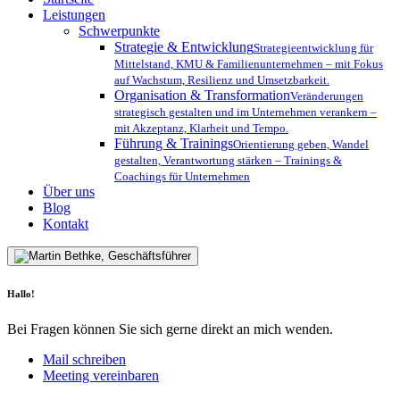
Menu
Leistungen
Schwerpunkte
Strategie & Entwicklung
Strategieentwicklung für
Mittelstand, KMU & Familienunternehmen – mit Fokus
auf Wachstum, Resilienz und Umsetzbarkeit.
Organisation & Transformation
Veränderungen
strategisch gestalten und im Unternehmen verankern –
mit Akzeptanz, Klarheit und Tempo.
Führung & Trainings
Orientierung geben, Wandel
gestalten, Verantwortung stärken – Trainings &
Coachings für Unternehmen
Über uns
Blog
Kontakt
Hallo!
Bei Fragen können Sie sich gerne direkt an mich wenden.
Mail schreiben
Meeting vereinbaren