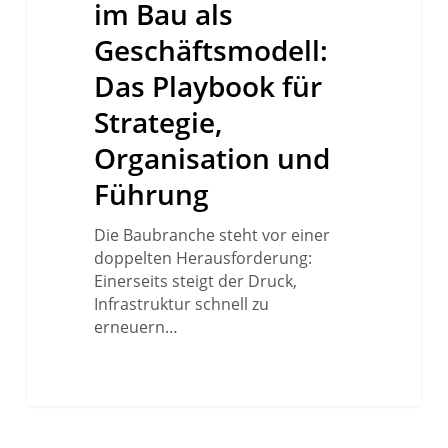
im Bau als
Playbook
für
Geschäftsmodell:
Strategie,
Das Playbook für
Organisation
und
Strategie,
Führung
Organisation und
Führung
Die Baubranche steht vor einer
doppelten Herausforderung:
Einerseits steigt der Druck,
Infrastruktur schnell zu
erneuern…