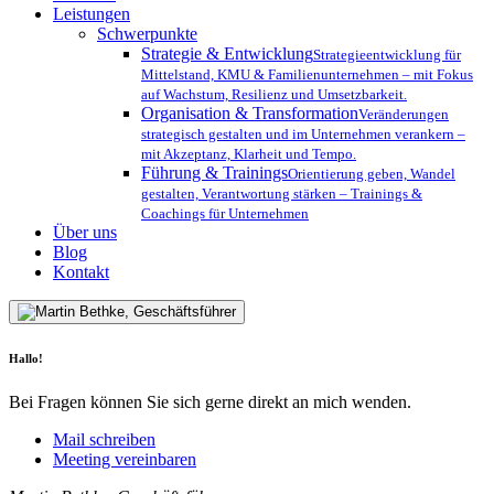
Menu
Leistungen
Schwerpunkte
Strategie & Entwicklung
Strategieentwicklung für
Mittelstand, KMU & Familienunternehmen – mit Fokus
auf Wachstum, Resilienz und Umsetzbarkeit.
Organisation & Transformation
Veränderungen
strategisch gestalten und im Unternehmen verankern –
mit Akzeptanz, Klarheit und Tempo.
Führung & Trainings
Orientierung geben, Wandel
gestalten, Verantwortung stärken – Trainings &
Coachings für Unternehmen
Über uns
Blog
Kontakt
Hallo!
Bei Fragen können Sie sich gerne direkt an mich wenden.
Mail schreiben
Meeting vereinbaren