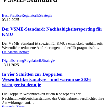
Der
Best Practice
Regulatorik
Strategie
VSME-
03.12.2025
Standard:
Nachhaltigkeitsreporting
Der VSME-Standard: Nachhaltigkeitsreporting für
für
KMU
KMU
Der VSME-Standard ist speziell für KMUs entwickelt, enthält aufs
Wesentliche reduzierte Anforderungen und erfüllt pragmatisch…
Dr. Martin Bethke
In
Digitalisierung
Regulatorik
Strategie
vier
13.11.2025
Schritten
zur
In vier Schritten zur Doppelten
Doppelten
Wesentlichkeitsanalyse – und warum sie 2026
Wesentlichkeitsanalyse
wichtiger ist denn je
–
und
Die Doppelte Wesentlichkeit ist ein Konzept aus der
warum
Nachhaltigkeitsberichterstattung, das Unternehmen verpflichtet, ihre
sie
Auswirkungen auf…
2026
Butterfly Team